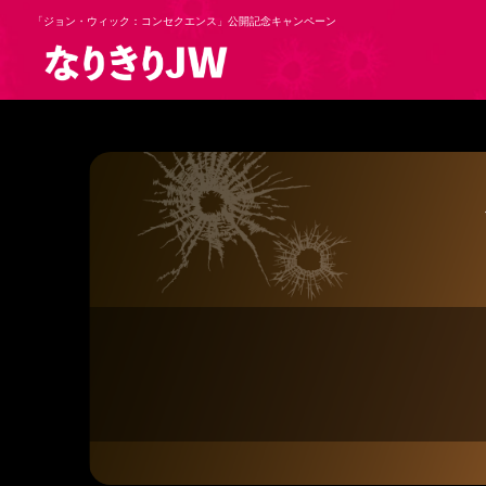
「ジョン・ウィック：コンセクエンス」公開記念キャンペーン