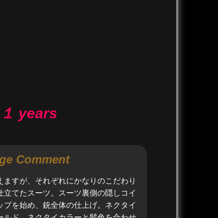
１ y
ears
ge Comment
えますが、それぞれにかなりのこだわり
仕立てたスーツ。スーツ裏側の隠しコイ
ップを始め、銃全体の仕上げ。ネクタイ
ールド。ネクタイカラーと髪色を合わせ