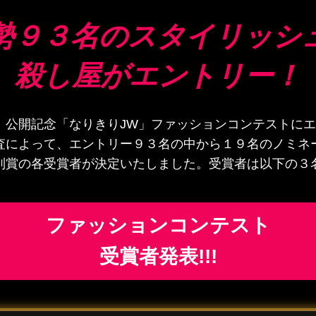
勢９３名のスタイリッシ
殺し屋がエントリー！
」公開記念「なりきり
JW
」ファッションコンテストにエ
査によって、エントリー９３名の中から１９名のノミネ
別賞の各受賞者が決定いたしました。受賞者は以下の３
ファッションコンテスト
受賞者発表!!!