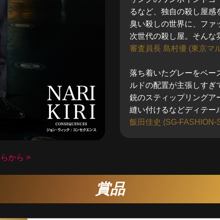
るなど、独自の殺し屋感
臭い殺しの世界に、ファ
次世代の殺し屋。そんな
審査員長 島村優 (東京マル
落ち着いたグレーをベー
ルドの配置が主張しすぎ
銃のスティップリングア
縫い付けるなどディテー
飯田佳史 (SG-FASHION-
らから >
賞品