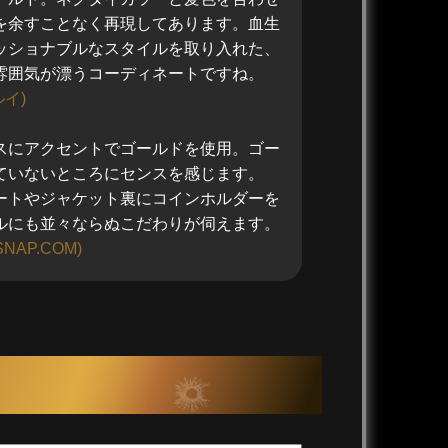
を余すことなく再現してあります。血生
ッショナブルなスタイルを取り入れた、
雰囲気が漂うコーディネートですね。
イ)
スにアクセントでゴールドを使用。ゴー
ていないところにセンスを感じます。
ートやジャケット裏にコインホルダーを
ルにも並々ならぬこだわりが伺えます。
SNAP.COM)