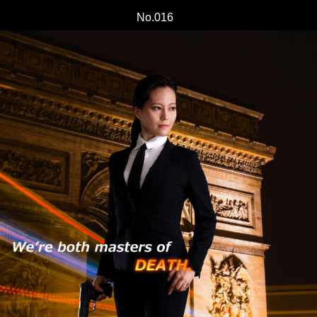
No.016