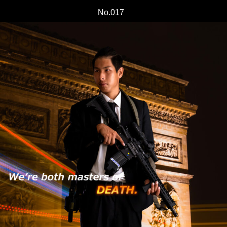
No.017