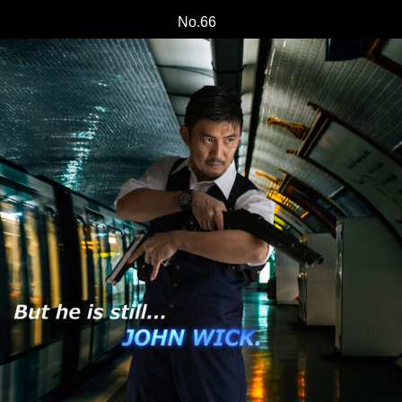
No.66