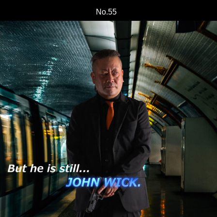
No.55