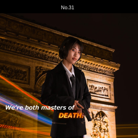
No.31