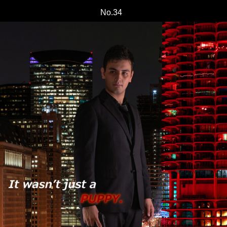
No.34