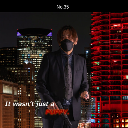
No.35