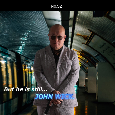
No.52