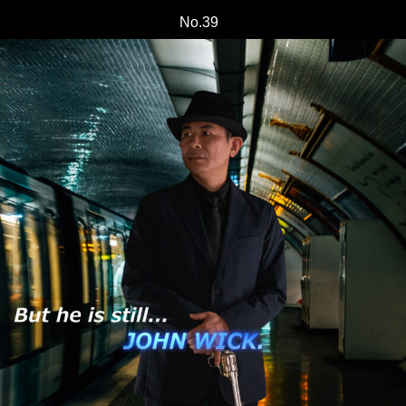
No.39