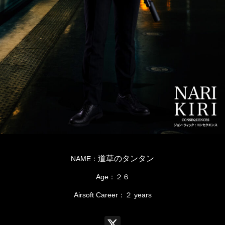
道草のタンタン
NAME：
Age：２６
Airsoft Career：２ years
X