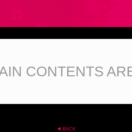
AIN CONTENTS AR
◀︎ BACK