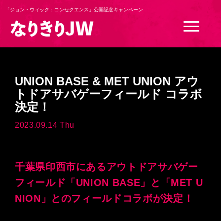
「ジョン・ウィック：コンセクエンス」公開記念キャンペーン
Navigat
UNION BASE & MET UNION アウ
トドアサバゲーフィールド コラボ
決定！
2023.09.14 Thu
千葉県印西市にあるアウトドアサバゲー
フィールド「
UNION BASE
」と「
MET U
NION
」とのフィールドコラボが決定！